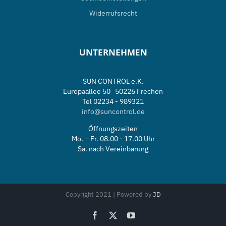
Widerrufsrecht
UNTERNEHMEN
SUN CONTROL e.K.
Europaallee 50 50226 Frechen
Tel 02234 - 989321
info@suncontrol.de
Öffnungszeiten
Mo. – Fr. 08.00 - 17.00 Uhr
Sa. nach Vereinbarung
Copyright 2021 | Powered by
JD
Facebook
X
YouTube