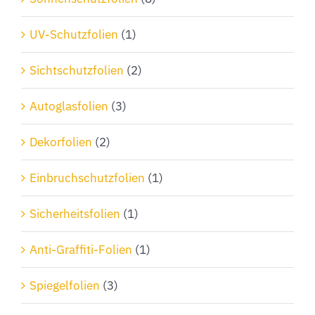
der
Produktseite
UV-Schutzfolien
(1)
gewählt
Sichtschutzfolien
(2)
werden
Autoglasfolien
(3)
Dekorfolien
(2)
Einbruchschutzfolien
(1)
Sicherheitsfolien
(1)
Anti-Graffiti-Folien
(1)
Spiegelfolien
(3)