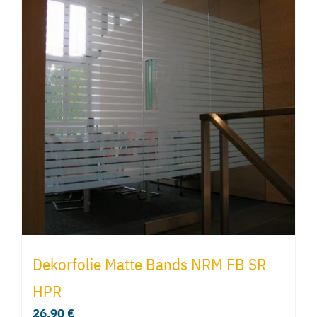
Dekorfolie Matte Bands NRM FB SR
HPR
26,90
€