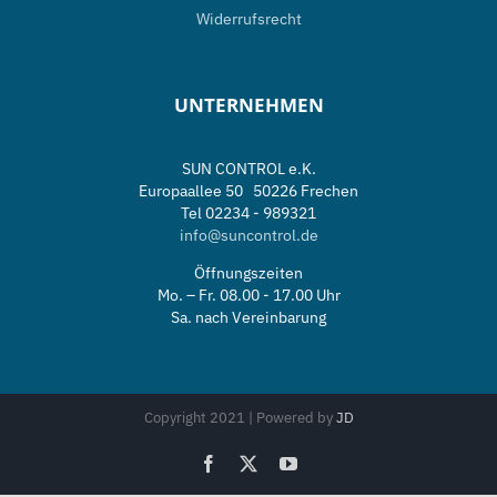
Widerrufsrecht
UNTERNEHMEN
SUN CONTROL e.K.
Europaallee 50 50226 Frechen
Tel 02234 - 989321
info@suncontrol.de
Öffnungszeiten
Mo. – Fr. 08.00 - 17.00 Uhr
Sa. nach Vereinbarung
Copyright 2021 | Powered by
JD
Facebook
X
YouTube