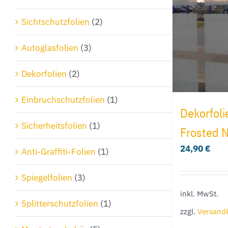
Sichtschutzfolien
(2)
Autoglasfolien
(3)
Dekorfolien
(2)
Einbruchschutzfolien
(1)
Dekorfoli
Sicherheitsfolien
(1)
Frosted 
24,90
€
Anti-Graffiti-Folien
(1)
Spiegelfolien
(3)
inkl. MwSt.
Splitterschutzfolien
(1)
zzgl.
Versand