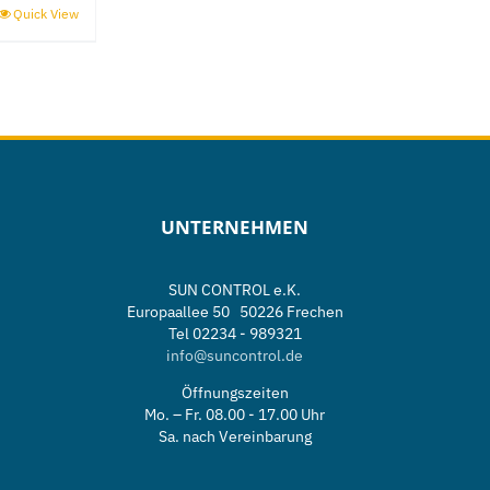
Quick View
UNTERNEHMEN
SUN CONTROL e.K.
Europaallee 50 50226 Frechen
Tel 02234 - 989321
info@suncontrol.de
e
Öffnungszeiten
Mo. – Fr. 08.00 - 17.00 Uhr
Sa. nach Vereinbarung