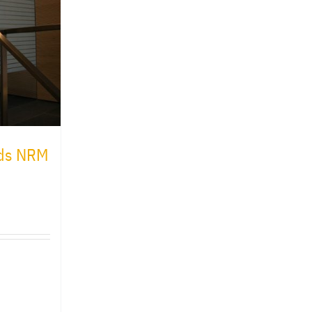
nds NRM