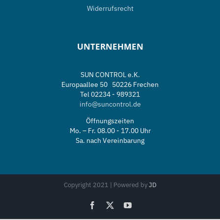
Widerrufsrecht
UNTERNEHMEN
SUN CONTROL e.K.
Europaallee 50 50226 Frechen
Tel 02234 - 989321
info@suncontrol.de
Öffnungszeiten
Mo. – Fr. 08.00 - 17.00 Uhr
Sa. nach Vereinbarung
Copyright 2021 | Powered by
JD
Facebook
X
YouTube