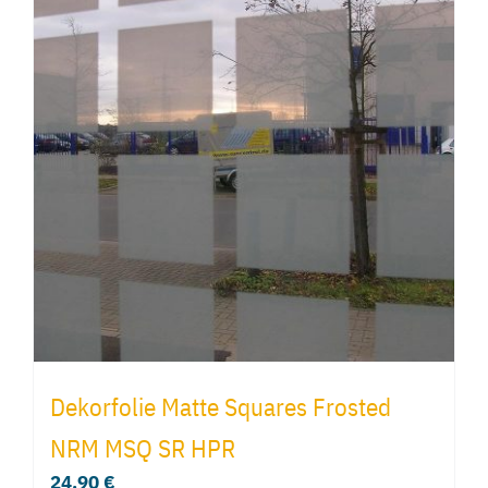
Dekorfolie Matte Squares Frosted
NRM MSQ SR HPR
24,90
€