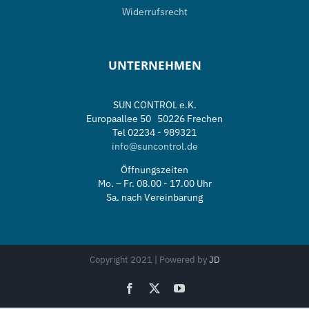
Widerrufsrecht
UNTERNEHMEN
SUN CONTROL e.K.
Europaallee 50 50226 Frechen
Tel 02234 - 989321
info@suncontrol.de
Öffnungszeiten
Mo. – Fr. 08.00 - 17.00 Uhr
Sa. nach Vereinbarung
Copyright 2021 | Powered by
JD
Facebook
X
YouTube