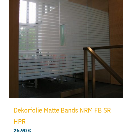
Dekorfolie Matte Bands NRM FB SR
HPR
26,90
€