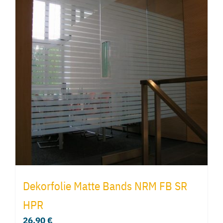
Dekorfolie Matte Bands NRM FB SR
HPR
26,90
€