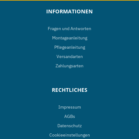
INFORMATIONEN
Fragen und Antworten
Montageanleitung
Pflegeanleitung
Versandarten
Zahlungsarten
RECHTLICHES
Impressum
AGBs
Datenschutz
Cookieeinstellungen