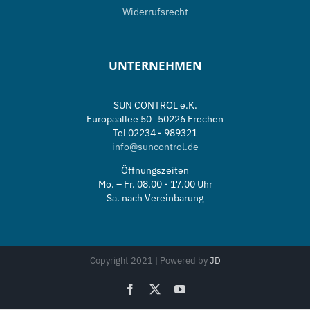
Widerrufsrecht
UNTERNEHMEN
SUN CONTROL e.K.
Europaallee 50 50226 Frechen
Tel 02234 - 989321
info@suncontrol.de
Öffnungszeiten
Mo. – Fr. 08.00 - 17.00 Uhr
Sa. nach Vereinbarung
Copyright 2021 | Powered by
JD
Facebook
X
YouTube