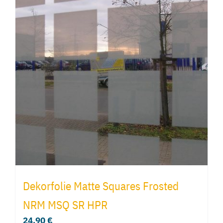
Dekorfolie Matte Squares Frosted
NRM MSQ SR HPR
24,90
€