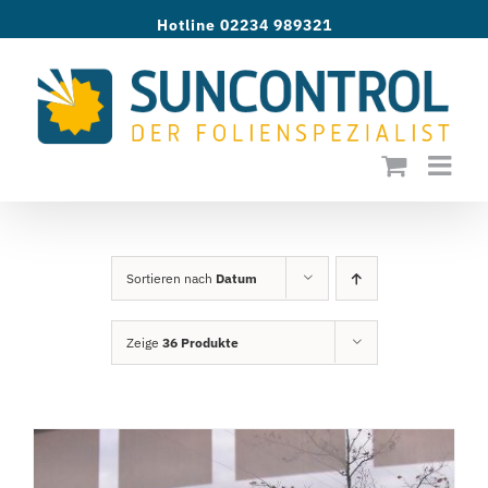
Zum
Hotline 02234 989321
Inhalt
springen
Sortieren nach
Datum
Zeige
36 Produkte