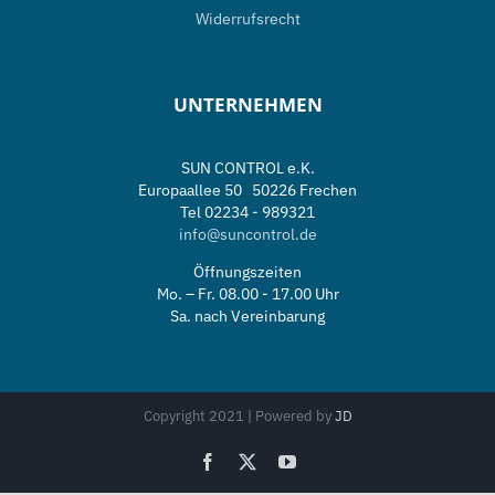
Widerrufsrecht
UNTERNEHMEN
SUN CONTROL e.K.
Europaallee 50 50226 Frechen
Tel 02234 - 989321
info@suncontrol.de
Öffnungszeiten
Mo. – Fr. 08.00 - 17.00 Uhr
Sa. nach Vereinbarung
Copyright 2021 | Powered by
JD
Facebook
X
YouTube