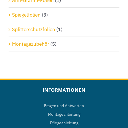
Anti-Graffiti-Folien
(1)
Spiegelfolien
(3)
Splitterschutzfolien
(1)
Montagezubehör
(5)
INFORMATIONEN
Fragen und Antworten
Montageanleitung
Pflegeanleitung