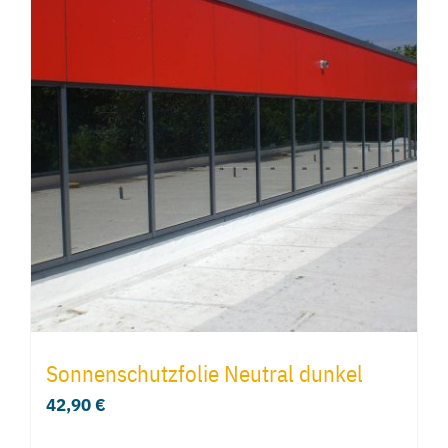
Sonnenschutzfolie Neutral dunkel
42,90
€