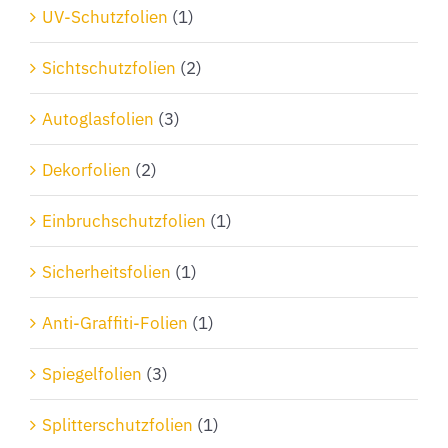
Produktseite
UV-Schutzfolien
(1)
gewählt
Sichtschutzfolien
(2)
werden
Autoglasfolien
(3)
Dekorfolien
(2)
Einbruchschutzfolien
(1)
Sicherheitsfolien
(1)
Anti-Graffiti-Folien
(1)
Spiegelfolien
(3)
Splitterschutzfolien
(1)