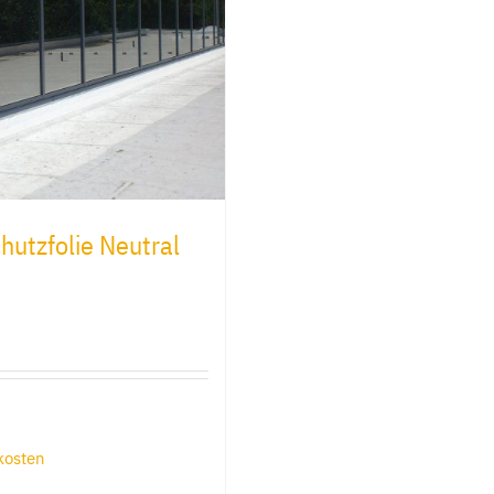
utzfolie Neutral
kosten