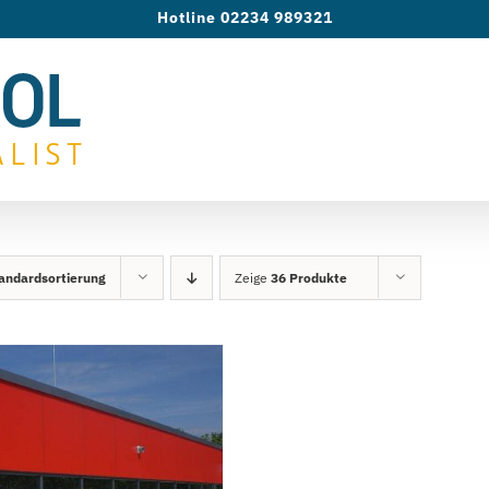
Hotline 02234 989321
andardsortierung
Zeige
36 Produkte