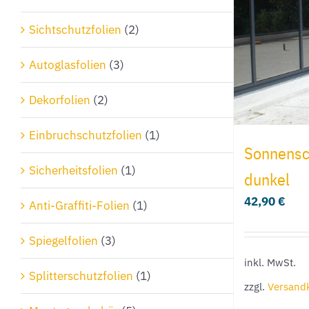
Sichtschutzfolien
(2)
Autoglasfolien
(3)
Dekorfolien
(2)
Einbruchschutzfolien
(1)
Sonnensch
Sicherheitsfolien
(1)
dunkel
42,90
€
Anti-Graffiti-Folien
(1)
Spiegelfolien
(3)
inkl. MwSt.
Splitterschutzfolien
(1)
zzgl.
Versand