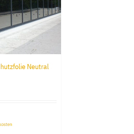
utzfolie Neutral
kosten