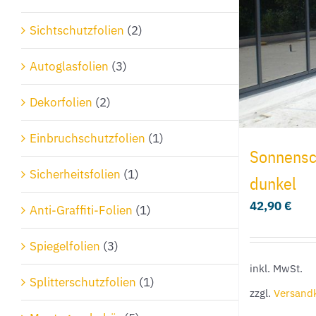
Sichtschutzfolien
(2)
Autoglasfolien
(3)
Dekorfolien
(2)
Einbruchschutzfolien
(1)
Sonnensch
Sicherheitsfolien
(1)
dunkel
42,90
€
Anti-Graffiti-Folien
(1)
Spiegelfolien
(3)
inkl. MwSt.
Splitterschutzfolien
(1)
zzgl.
Versand