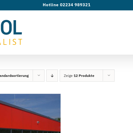
Hotline 02234 989321
andardsortierung
Zeige
12 Produkte