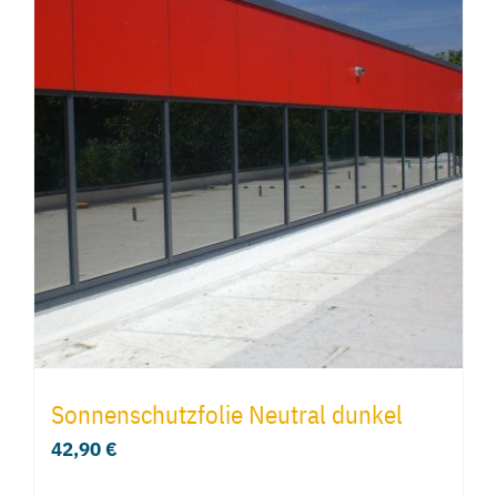
Sonnenschutzfolie Neutral dunkel
42,90
€