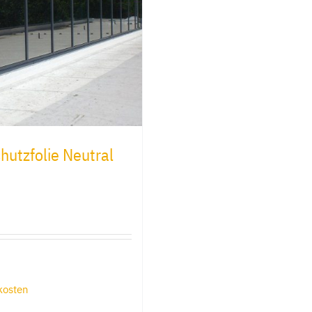
utzfolie Neutral
kosten