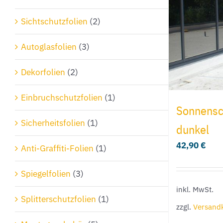
Sichtschutzfolien
(2)
Autoglasfolien
(3)
Dekorfolien
(2)
Einbruchschutzfolien
(1)
Sonnensch
Sicherheitsfolien
(1)
dunkel
42,90
€
Anti-Graffiti-Folien
(1)
Spiegelfolien
(3)
inkl. MwSt.
Splitterschutzfolien
(1)
zzgl.
Versand