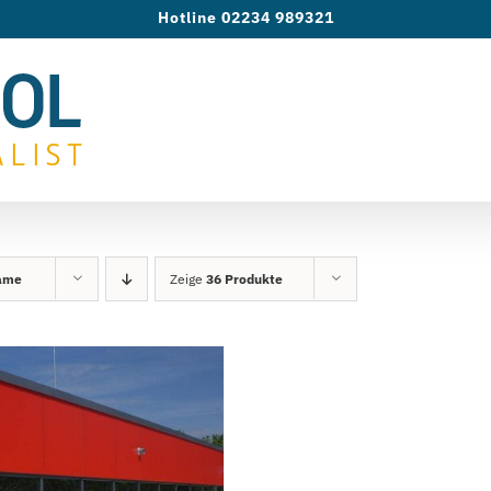
Hotline 02234 989321
ame
Zeige
36 Produkte