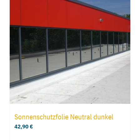
Sonnenschutzfolie Neutral dunkel
42,90
€