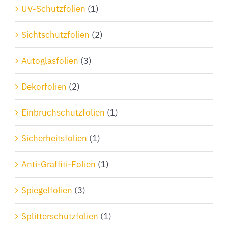
Produktseite
UV-Schutzfolien
(1)
gewählt
Sichtschutzfolien
(2)
werden
Autoglasfolien
(3)
Dekorfolien
(2)
Einbruchschutzfolien
(1)
Sicherheitsfolien
(1)
Anti-Graffiti-Folien
(1)
Spiegelfolien
(3)
Splitterschutzfolien
(1)