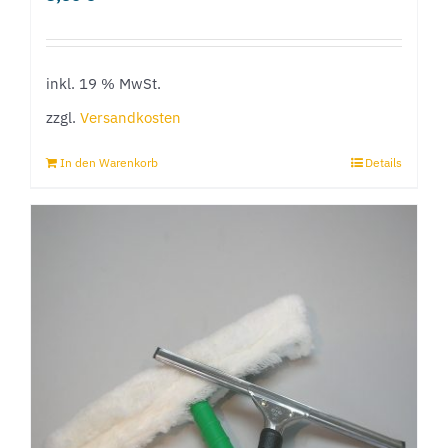
inkl. 19 % MwSt.
zzgl.
Versandkosten
In den Warenkorb
Details