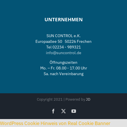
UNTERNEHMEN
SUN CONTROL e.K.
Europaallee 50 50226 Frechen
Tel 02234 - 989321
info@suncontrol.de
Öffnungszeiten
Mo. – Fr. 08.00 - 17.00 Uhr
Sa. nach Vereinbarung
Copyright 2021 | Powered by
JD
Facebook
X
YouTube
WordPress Cookie Hinweis von Real Cookie Banner