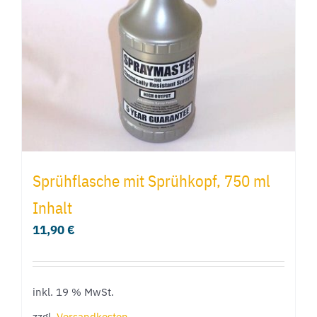
Sprühflasche mit Sprühkopf, 750 ml
Inhalt
11,90
€
inkl. 19 % MwSt.
zzgl.
Versandkosten