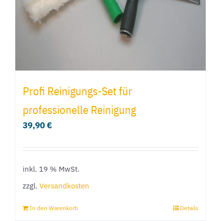
Profi Reinigungs-Set für
professionelle Reinigung
39,90
€
inkl. 19 % MwSt.
zzgl.
Versandkosten
In den Warenkorb
Details