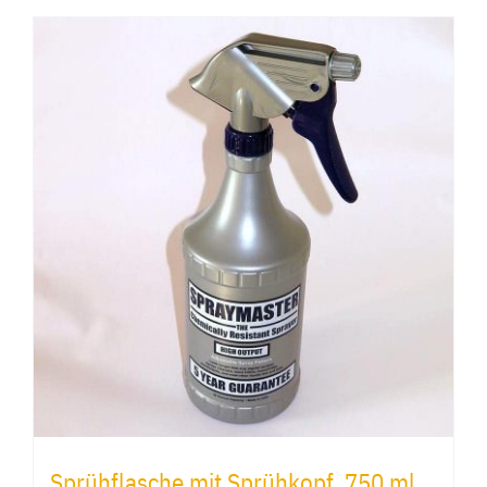
Sprühflasche mit Sprühkopf, 750 ml