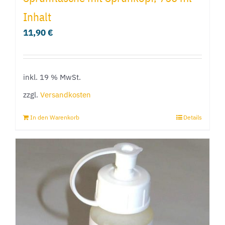
Inhalt
11,90
€
inkl. 19 % MwSt.
zzgl.
Versandkosten
In den Warenkorb
Details