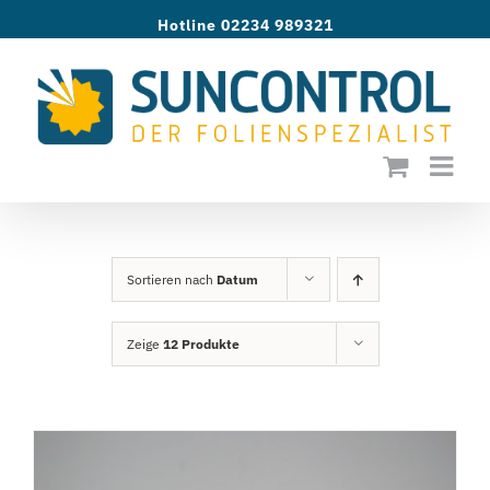
Zum
Hotline 02234 989321
Inhalt
springen
Sortieren nach
Datum
Zeige
12 Produkte