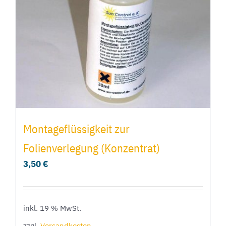
Montageflüssigkeit zur
Folienverlegung (Konzentrat)
3,50
€
inkl. 19 % MwSt.
zzgl.
Versandkosten