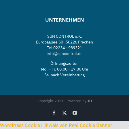
UNTERNEHMEN
SUN CONTROL e.K.
Europaallee 50 50226 Frechen
Tel 02234 - 989321
info@suncontrol.de
Öffnungszeiten
Mo. – Fr. 08.00 - 17.00 Uhr
Sa. nach Vereinbarung
Copyright 2021 | Powered by
JD
Facebook
X
YouTube
WordPress Cookie Hinweis von Real Cookie Banner