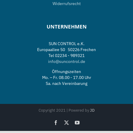
Widerrufsrecht
UNTERNEHMEN
SUN CONTROL e.K.
Europaallee 50 50226 Frechen
Tel 02234 - 989321
info@suncontrol.de
Öffnungszeiten
Mo. – Fr. 08.00 - 17.00 Uhr
Sa. nach Vereinbarung
Copyright 2021 | Powered by
JD
Facebook
X
YouTube