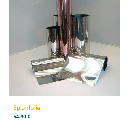
Spionfolie
54,90
€