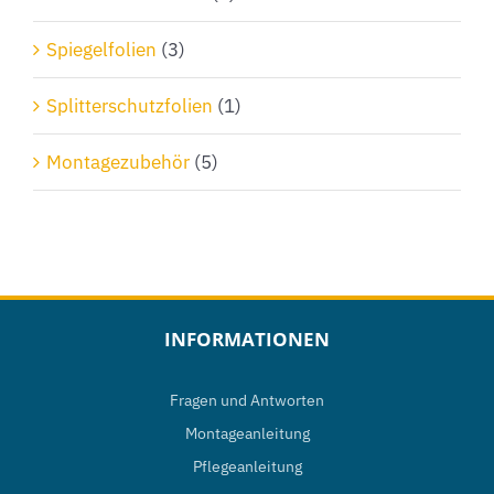
Spiegelfolien
(3)
Splitterschutzfolien
(1)
Montagezubehör
(5)
INFORMATIONEN
Fragen und Antworten
Montageanleitung
Pflegeanleitung