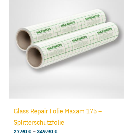
Glass Repair Folie Maxam 175 –
Splitterschutzfolie
27,90
€
–
349,90
€