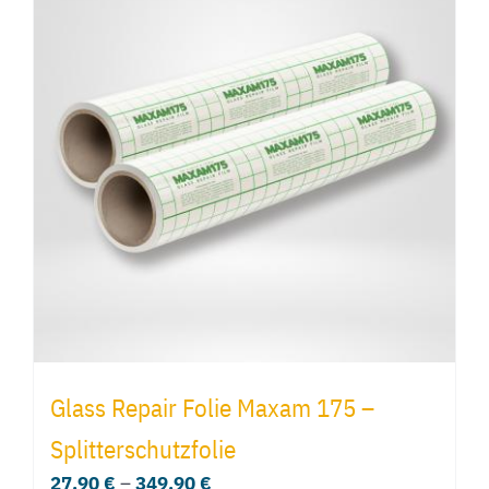
Glass Repair Folie Maxam 175 –
Splitterschutzfolie
27,90
€
–
349,90
€