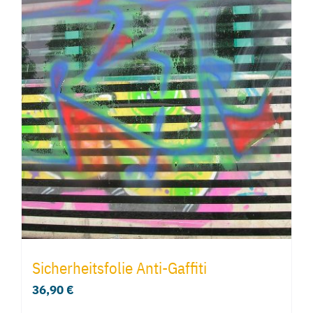
Sicherheitsfolie Anti-Gaffiti
36,90
€