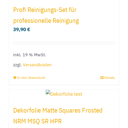
Profi Reinigungs-Set für
professionelle Reinigung
39,90
€
inkl. 19 % MwSt.
zzgl.
Versandkosten
In den Warenkorb
Details
Dekorfolie Matte Squares Frosted
NRM MSQ SR HPR