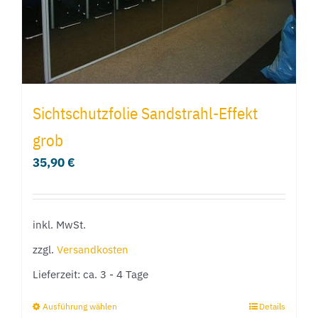
Produktseite
gewählt
werden
Sichtschutzfolie Sandstrahl-Effekt
grob
35,90
€
inkl. MwSt.
zzgl.
Versandkosten
Lieferzeit:
ca. 3 - 4 Tage
Ausführung wählen
Details
Dieses