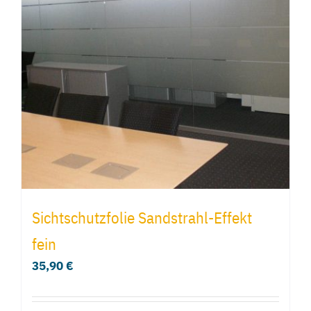
Sichtschutzfolie Sandstrahl-Effekt
fein
35,90
€