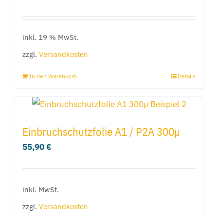
inkl. 19 % MwSt.
zzgl.
Versandkosten
In den Warenkorb
Details
Einbruchschutzfolie A1 / P2A 300µ
55,90
€
inkl. MwSt.
zzgl.
Versandkosten