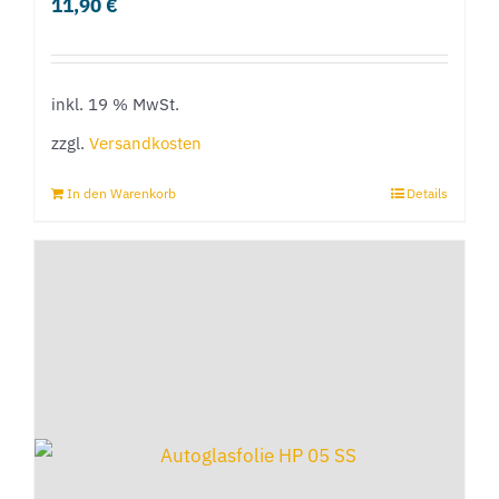
11,90
€
inkl. 19 % MwSt.
zzgl.
Versandkosten
In den Warenkorb
Details