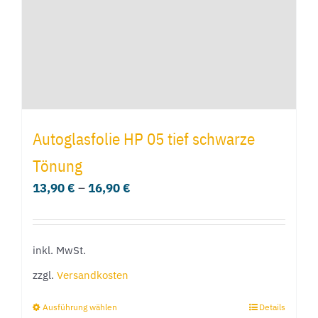
Autoglasfolie HP 05 tief schwarze
Tönung
13,90
€
–
16,90
€
inkl. MwSt.
zzgl.
Versandkosten
Ausführung wählen
Details
Dieses