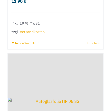
11,90
€
inkl. 19 % MwSt.
zzgl.
Versandkosten
In den Warenkorb
Details