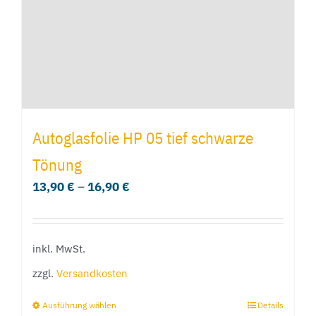
Autoglasfolie HP 05 tief schwarze
Tönung
13,90
€
–
16,90
€
inkl. MwSt.
zzgl.
Versandkosten
Ausführung wählen
Details
Dieses