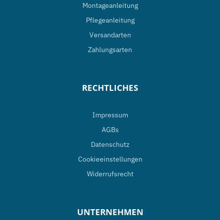
Montageanleitung
Produktseite
Pflegeanleitung
gewählt
Versandarten
werden
Zahlungsarten
RECHTLICHES
Impressum
AGBs
Datenschutz
Cookieeinstellungen
Widerrufsrecht
UNTERNEHMEN