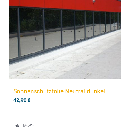
Sonnenschutzfolie Neutral dunkel
42,90
€
inkl. MwSt.