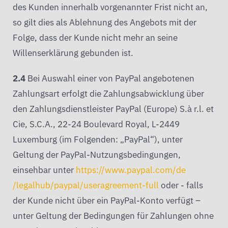
des Kunden innerhalb vorgenannter Frist nicht an,
so gilt dies als Ablehnung des Angebots mit der
Folge, dass der Kunde nicht mehr an seine
Willenserklärung gebunden ist.
2.4
Bei Auswahl einer von PayPal angebotenen
Zahlungsart erfolgt die Zahlungsabwicklung über
den Zahlungsdienstleister PayPal (Europe) S.à r.l. et
Cie, S.C.A., 22-24 Boulevard Royal, L-2449
Luxemburg (im Folgenden: „PayPal“), unter
Geltung der PayPal-Nutzungsbedingungen,
einsehbar unter
https://www.paypal.com
/de
/legalhub
/paypal
/useragreement-full
oder - falls
der Kunde nicht über ein PayPal-Konto verfügt –
unter Geltung der Bedingungen für Zahlungen ohne