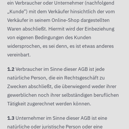
ein Verbraucher oder Unternehmer (nachfolgend
„Kunde“) mit dem Verkäufer hinsichtlich der vom
Verkäufer in seinem Online-Shop dargestellten
Waren abschließt. Hiermit wird der Einbeziehung
von eigenen Bedingungen des Kunden
widersprochen, es sei denn, es ist etwas anderes
vereinbart.
1.2
Verbraucher im Sinne dieser AGB ist jede
natürliche Person, die ein Rechtsgeschäft zu
Zwecken abschließt, die überwiegend weder ihrer
gewerblichen noch ihrer selbständigen beruflichen
Tätigkeit zugerechnet werden können.
1.3
Unternehmer im Sinne dieser AGB ist eine
natürliche oder juristische Person oder eine