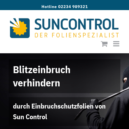
Zum
Hotline 02234 989321
Inhalt
springen
Blitzeinbruch
verhindern
durch Einbruchschutzfolien von
Sun Control