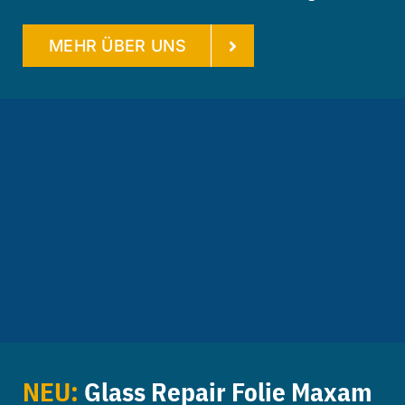
MEHR ÜBER UNS
NEU:
Glass Repair Folie Maxam