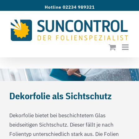
Zum
Hotline 02234 989321
Inhalt
springen
Dekorfolie als Sichtschutz
Dekorfolie bietet bei beschichtetem Glas
beidseitigen Sichtschutz. Dieser fällt je nach
Folientyp unterschiedlich stark aus. Die Folien