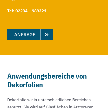
Tel: 02234 – 989321
info@suncontrol.de
ANFRAGE
Anwendungsbereiche von
Dekorfolien
Dekorfolie wir in unterschiedlichen Bereichen
genutzt. Sie wird auf Glasflächen in Arztpraxen,