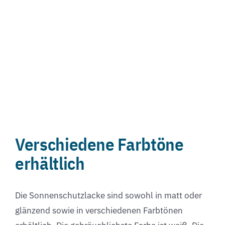
Verschiedene Farbtöne
erhältlich
Die Sonnenschutzlacke sind sowohl in matt oder
glänzend sowie in verschiedenen Farbtönen