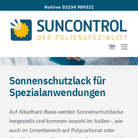
Zum
Hotline 02234 989321
Inhalt
springen
Sonnenschutzlack für
Spezialanwendungen
Auf Alkydharz-Basis werden Sonnenschutzlacke
hergestellt und kommen sowohl im Außen-, wie
auch im Innenbereich auf Polycarbonat oder