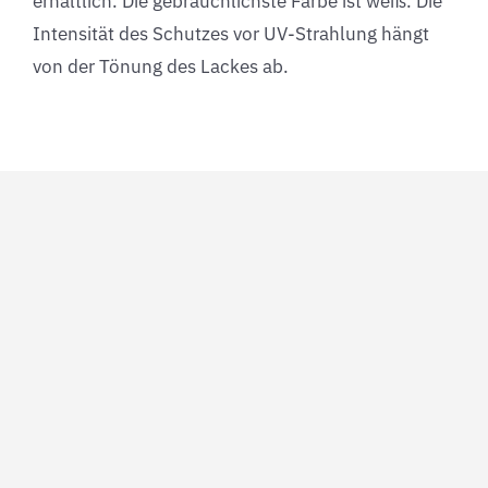
erhältlich. Die gebräuchlichste Farbe ist weiß. Die
Intensität des Schutzes vor UV-Strahlung hängt
von der Tönung des Lackes ab.