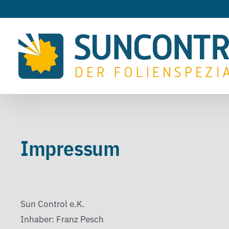
Zum
Inhalt
springen
Impressum
Sun Control e.K.
Inhaber: Franz Pesch