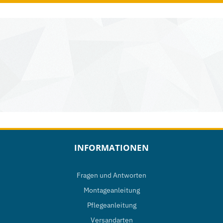
INFORMATIONEN
Fragen und Antworten
Montageanleitung
Pflegeanleitung
Versandarten