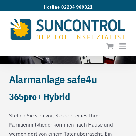
Zum
Hotline 02234 989321
Inhalt
springen
Alarmanlage safe4u
365pro+ Hybrid
Stellen Sie sich vor, Sie oder eines Ihrer
Familienmitglieder kommen nach Hause und
werden dort von einem Täter überrascht. Ein