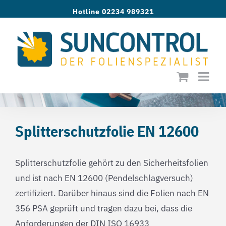
Zum
Hotline 02234 989321
Inhalt
springen
Splitterschutzfolie EN 12600
Splitterschutzfolie gehört zu den Sicherheitsfolien
und ist nach EN 12600 (Pendelschlagversuch)
zertifiziert. Darüber hinaus sind die Folien nach EN
356 PSA geprüft und tragen dazu bei, dass die
Anforderungen der DIN ISO 16933