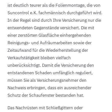
ist deutlich teurer als die Folienmontage, die von
Suncontrol e.K. fachmännisch durchgeführt wird.
In der Regel sind durch Ihre Versicherung nur die
entwendeten Gegenstände versichert. Die mit
einer zerstörten Glasfläche einhergehenden
Reinigungs- und Aufräumarbeiten sowie der
Zeitaufwand für die Wiederherstellung der
Verkaufstätigkeit bleiben vielfach
unberücksichtigt. Damit die Versicherung den
entstandenen Schaden umfänglich reguliert,
müssen Sie als Versicherungsnehmer den
Nachweis erbringen, dass ein ausreichender
Schutz der Schaufenster bestanden hat.
Das Nachrüsten mit Schließgittern oder