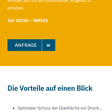
Kontakt auf um ein individuelles Angebot zu
erhalten.
Tel: 02234 – 989321
info@suncontrol.de
ANFRAGE
Die Vorteile auf einen Blick
Optimaler Schutz der Glasfläche vor Druck-,