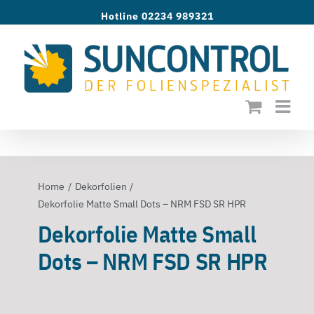
Zum
Hotline 02234 989321
Inhalt
springen
Home
Dekorfolien
Dekorfolie Matte Small Dots – NRM FSD SR HPR
Dekorfolie Matte Small
Dots – NRM FSD SR HPR