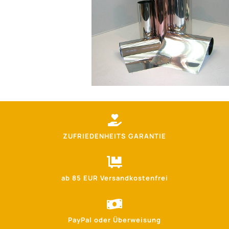
ZUFRIEDENHEITS GARANTIE
ab 85 EUR Versandkostenfrei
PayPal oder Überweisung