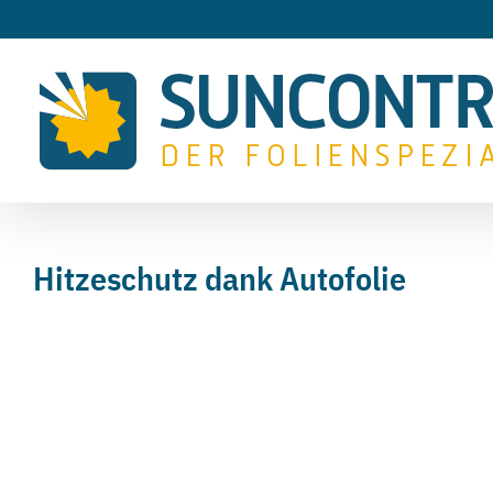
Zum
Inhalt
springen
Hitzeschutz dank Autofolie