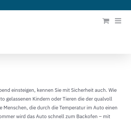
end einsteigen, kennen Sie mit Sicherheit auch. Wie
uto gelassenen Kindern oder Tieren die der qualvoll
re Menschen, die durch die Temperatur im Auto einen
 Sommer wird das Auto schnell zum Backofen – mit