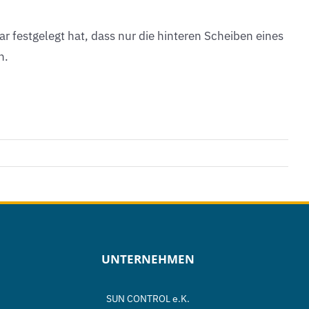
r festgelegt hat, dass nur die hinteren Scheiben eines
n.
UNTERNEHMEN
SUN CONTROL e.K.