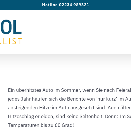
Hotline 02234 989321
Ein überhitztes Auto im Sommer, wenn Sie nach Feierab
jedes Jahr häufen sich die Berichte von ’nur kurz‘ im A
ansteigenden Hitze im Auto ausgesetzt sind. Auch älte
Hitzeschlag erleiden, sind keine Seltenheit. Denn: Im
Temperaturen bis zu 60 Grad!