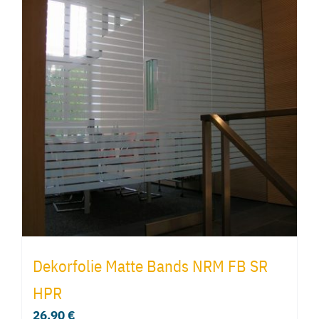
Dekorfolie Matte Bands NRM FB SR
HPR
26,90
€