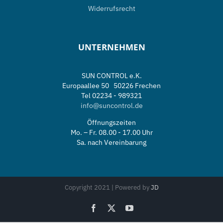
Widerrufsrecht
UNTERNEHMEN
SUN CONTROL e.K.
Europaallee 50 50226 Frechen
Tel 02234 - 989321
info@suncontrol.de
Öffnungszeiten
Mo. – Fr. 08.00 - 17.00 Uhr
Sa. nach Vereinbarung
Copyright 2021 | Powered by
JD
Facebook
X
YouTube