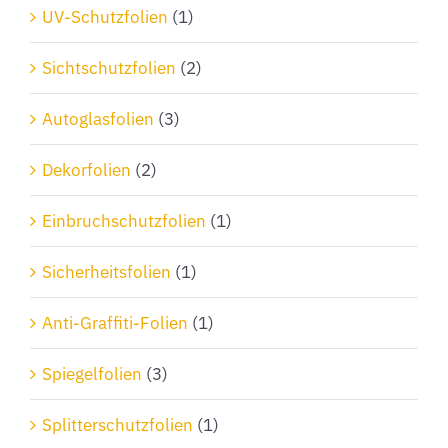
Produktseite
UV-Schutzfolien
(1)
gewählt
Sichtschutzfolien
(2)
werden
Autoglasfolien
(3)
Dekorfolien
(2)
Einbruchschutzfolien
(1)
Sicherheitsfolien
(1)
Anti-Graffiti-Folien
(1)
Spiegelfolien
(3)
Splitterschutzfolien
(1)