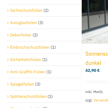
Sichtschutzfolien
(2)
Autoglasfolien
(3)
Dekorfolien
(2)
Einbruchschutzfolien
(1)
Sonnensch
Sicherheitsfolien
(1)
dunkel
42,90
€
Anti-Graffiti-Folien
(1)
Spiegelfolien
(3)
inkl. MwSt.
Splitterschutzfolien
(1)
zzgl.
Versand