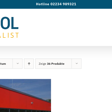
Hotline 02234 989321
atum
Zeige
36 Produkte