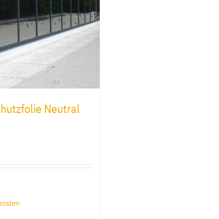
utzfolie Neutral
kosten