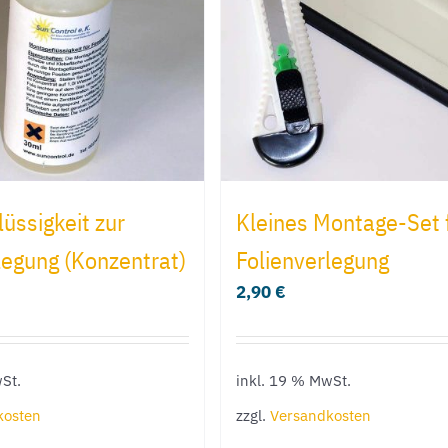
üssigkeit zur
Kleines Montage-Set f
legung (Konzentrat)
Folienverlegung
2,90
€
St.
inkl. 19 % MwSt.
kosten
zzgl.
Versandkosten