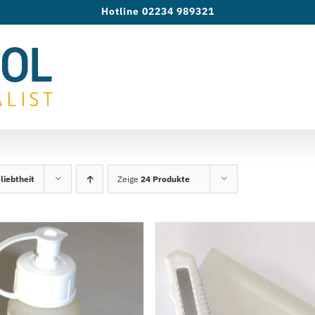
Hotline 02234 989321
liebtheit
Zeige
24 Produkte