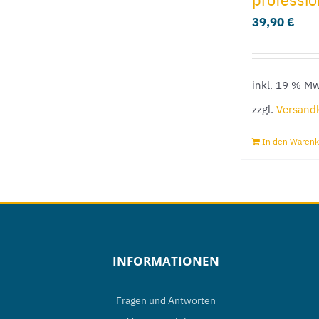
39,90
€
inkl. 19 % Mw
zzgl.
Versand
In den Warenk
INFORMATIONEN
Fragen und Antworten