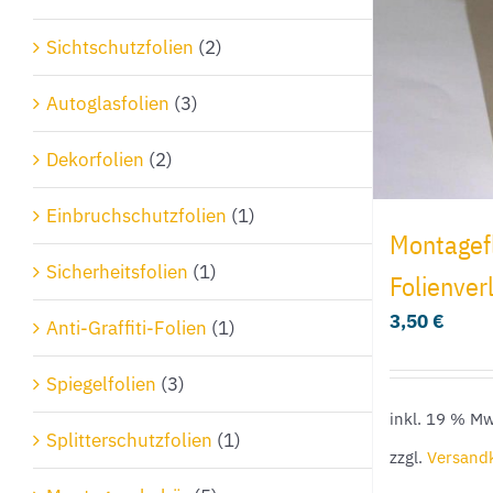
Sichtschutzfolien
(2)
Autoglasfolien
(3)
Dekorfolien
(2)
Einbruchschutzfolien
(1)
Montagefl
Sicherheitsfolien
(1)
Folienver
3,50
€
Anti-Graffiti-Folien
(1)
Spiegelfolien
(3)
inkl. 19 % Mw
Splitterschutzfolien
(1)
zzgl.
Versand