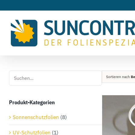
Zum
Inhalt
springen
Sortieren nach
Be
Produkt-Kategorien
Sonnenschutzfolien
(8)
UV-Schutzfolien
(1)