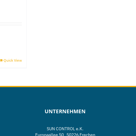
Quick View
UNTERNEHMEN
SUN CONTROL e.K.
Europaallee 50 50226 Frechen