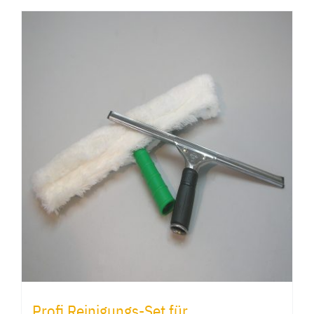
Profi Reinigungs-Set für