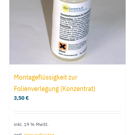
Montageflüssigkeit zur
Folienverlegung (Konzentrat)
3,50
€
inkl. 19 % MwSt.
zzgl.
Versandkosten