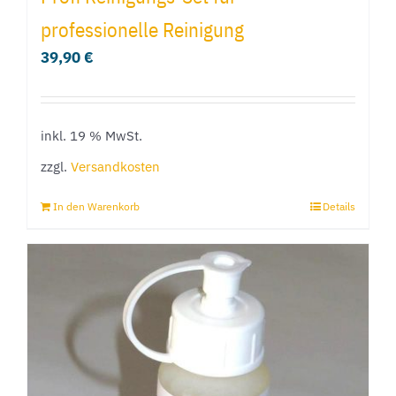
professionelle Reinigung
39,90
€
inkl. 19 % MwSt.
zzgl.
Versandkosten
In den Warenkorb
Details