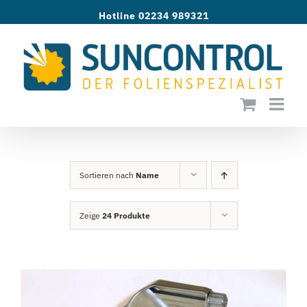
Zum
Hotline 02234 989321
Inhalt
springen
Sortieren nach
Name
Zeige
24 Produkte