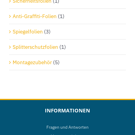
Sicherheitsfolien
(1)
Anti-Graffiti-Folien
(1)
Spiegelfolien
(3)
Splitterschutzfolien
(1)
Montagezubehör
(5)
INFORMATIONEN
Fragen und Antworten