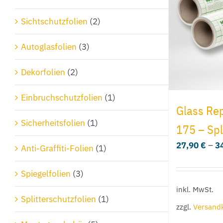
Sichtschutzfolien
(2)
Autoglasfolien
(3)
Dekorfolien
(2)
Einbruchschutzfolien
(1)
Glass Re
Sicherheitsfolien
(1)
175 – Spl
27,90
€
–
3
Anti-Graffiti-Folien
(1)
Spiegelfolien
(3)
inkl. MwSt.
Splitterschutzfolien
(1)
zzgl.
Versand