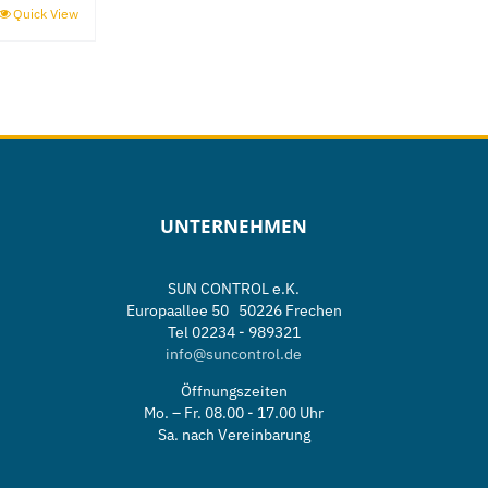
Quick View
UNTERNEHMEN
SUN CONTROL e.K.
Europaallee 50 50226 Frechen
Tel 02234 - 989321
info@suncontrol.de
e
Öffnungszeiten
Mo. – Fr. 08.00 - 17.00 Uhr
Sa. nach Vereinbarung