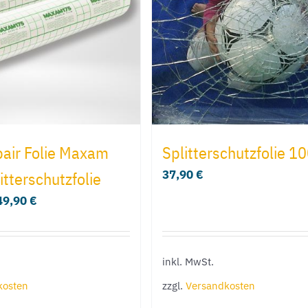
pair Folie Maxam
Splitterschutzfolie 1
37,90
€
itterschutzfolie
49,90
€
inkl. MwSt.
kosten
zzgl.
Versandkosten