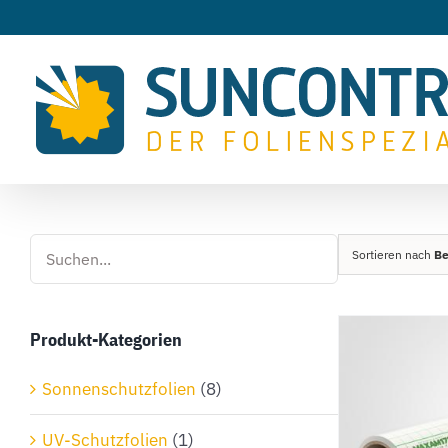
Zum
Inhalt
springen
Sortieren nach
B
Produkt-Kategorien
Sonnenschutzfolien
(8)
UV-Schutzfolien
(1)