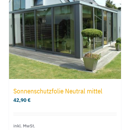
Sonnenschutzfolie Neutral mittel
42,90
€
inkl. MwSt.