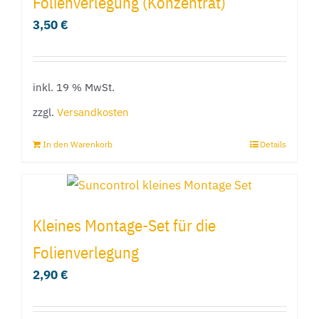
Folienverlegung (Konzentrat)
3,50
€
inkl. 19 % MwSt.
zzgl.
Versandkosten
In den Warenkorb
Details
Kleines Montage-Set für die
Folienverlegung
2,90
€