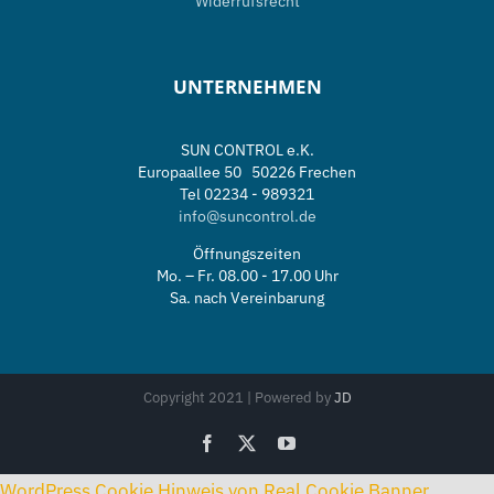
Widerrufsrecht
UNTERNEHMEN
SUN CONTROL e.K.
Europaallee 50 50226 Frechen
Tel 02234 - 989321
info@suncontrol.de
Öffnungszeiten
Mo. – Fr. 08.00 - 17.00 Uhr
Sa. nach Vereinbarung
Copyright 2021 | Powered by
JD
Facebook
X
YouTube
WordPress Cookie Hinweis von Real Cookie Banner