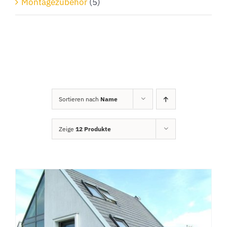
Montagezubehör
(5)
Sortieren nach
Name
Zeige
12 Produkte