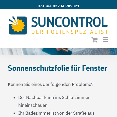
Zum
Hotline 02234 989321
Inhalt
springen
Sonnenschutzfolie für Fenster
Kennen Sie eines der folgenden Probleme?
Der Nachbar kann ins Schlafzimmer
hineinschauen
Ihr Badezimmer ist von der Straße aus