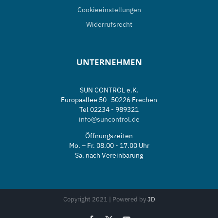
Cookieeinstellungen
Widerrufsrecht
UNTERNEHMEN
SUN CONTROL e.K.
Europaallee 50 50226 Frechen
Tel 02234 - 989321
info@suncontrol.de
Öffnungszeiten
Mo. – Fr. 08.00 - 17.00 Uhr
Sa. nach Vereinbarung
Copyright 2021 | Powered by
JD