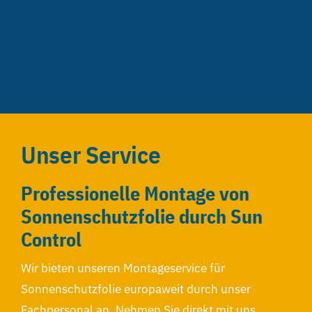
Unser Service
Professionelle Montage von
Sonnenschutzfolie durch Sun
Control
Wir bieten unseren Montageservice für
Sonnenschutzfolie europaweit durch unser
Fachpersonal an. Nehmen Sie direkt mit uns