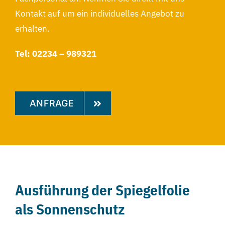
Kontakt auf um ein individuelles Angebot zu
erhalten.
Tel: 02234 – 989321
info@suncontrol.de
ANFRAGE
Ausführung der Spiegelfolie
als Sonnenschutz