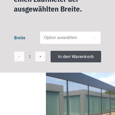
ausgewählten Breite.
Breite

In den Warenkorb
Spiegelfolie
Silber
Grau
Menge