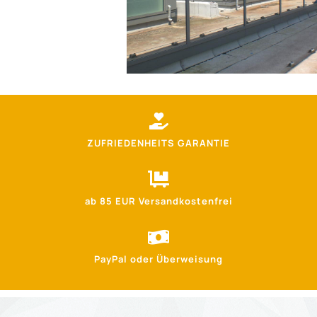
ZUFRIEDENHEITS GARANTIE
ab 85 EUR Versandkostenfrei
PayPal oder Überweisung