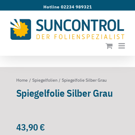
Zum
Hotline 02234 989321
Inhalt
springen
Home
Spiegelfolien
Spiegelfolie Silber Grau
Spiegelfolie Silber Grau
43,90
€