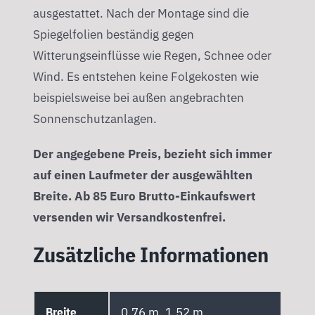
ausgestattet. Nach der Montage sind die
Spiegelfolien beständig gegen
Witterungseinflüsse wie Regen, Schnee oder
Wind. Es entstehen keine Folgekosten wie
beispielsweise bei außen angebrachten
Sonnenschutzanlagen.
Der angegebene Preis, bezieht sich immer
auf einen Laufmeter der ausgewählten
Breite. Ab 85 Euro Brutto-Einkaufswert
versenden wir Versandkostenfrei.
Zusätzliche Informationen
Breite
0,76 m, 1,52 m