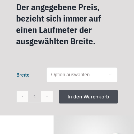
Der angegebene Preis,
bezieht sich immer auf
einen Laufmeter der
ausgewählten Breite.
Breite

In den Warenkorb
Glass
Repair
Folie
Maxam