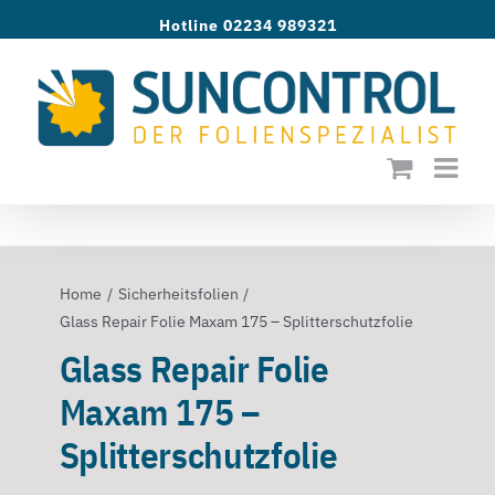
Zum
Hotline 02234 989321
Inhalt
springen
Home
Sicherheitsfolien
Glass Repair Folie Maxam 175 – Splitterschutzfolie
Glass Repair Folie
Maxam 175 –
Splitterschutzfolie