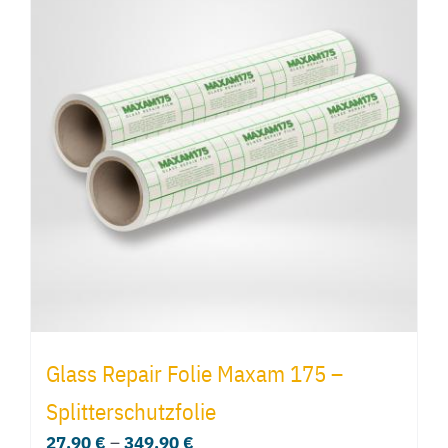
Glass Repair Folie Maxam 175 –
Splitterschutzfolie
27,90
€
–
349,90
€