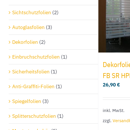
Sichtschutzfolien
(2)
Autoglasfolien
(3)
Dekorfolien
(2)
Einbruchschutzfolien
(1)
Dekorfol
Sicherheitsfolien
(1)
FB SR HP
26,90
€
Anti-Graffiti-Folien
(1)
Spiegelfolien
(3)
inkl. MwSt.
Splitterschutzfolien
(1)
zzgl.
Versand