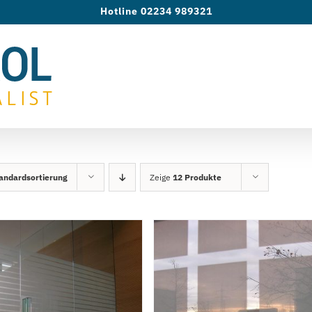
Hotline 02234 989321
andardsortierung
Zeige
12 Produkte