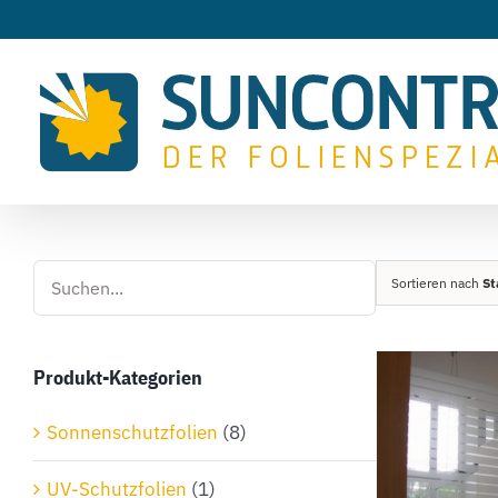
Zum
Inhalt
springen
Sortieren nach
St
Produkt-Kategorien
Sonnenschutzfolien
(8)
UV-Schutzfolien
(1)