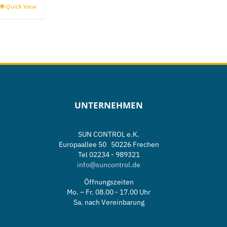
Quick View
UNTERNEHMEN
SUN CONTROL e.K.
Europaallee 50 50226 Frechen
Tel 02234 - 989321
info@suncontrol.de
e
Öffnungszeiten
Mo. – Fr. 08.00 - 17.00 Uhr
Sa. nach Vereinbarung