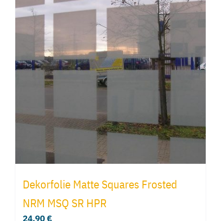
Dekorfolie Matte Squares Frosted
NRM MSQ SR HPR
24,90
€