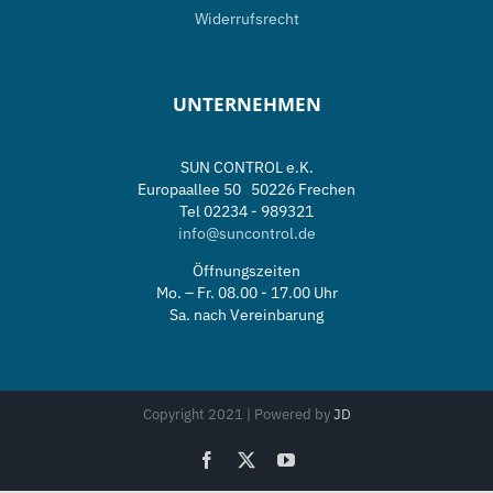
Widerrufsrecht
UNTERNEHMEN
SUN CONTROL e.K.
Europaallee 50 50226 Frechen
Tel 02234 - 989321
info@suncontrol.de
Öffnungszeiten
Mo. – Fr. 08.00 - 17.00 Uhr
Sa. nach Vereinbarung
Copyright 2021 | Powered by
JD
Facebook
X
YouTube