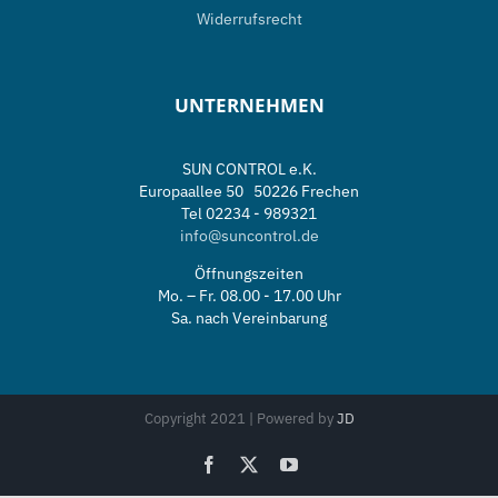
Widerrufsrecht
UNTERNEHMEN
SUN CONTROL e.K.
Europaallee 50 50226 Frechen
Tel 02234 - 989321
info@suncontrol.de
Öffnungszeiten
Mo. – Fr. 08.00 - 17.00 Uhr
Sa. nach Vereinbarung
Copyright 2021 | Powered by
JD
Facebook
X
YouTube