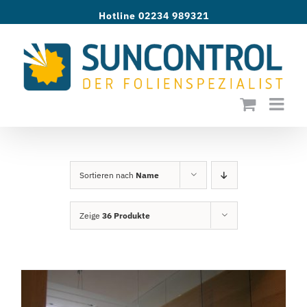
Zum
Hotline 02234 989321
Inhalt
springen
Sortieren nach
Name
Zeige
36 Produkte