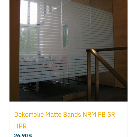
Dekorfolie Matte Bands NRM FB SR
HPR
26,90
€