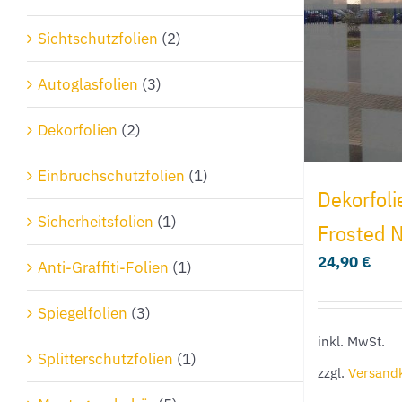
Sichtschutzfolien
(2)
Autoglasfolien
(3)
Dekorfolien
(2)
Einbruchschutzfolien
(1)
Dekorfoli
Sicherheitsfolien
(1)
Frosted 
24,90
€
Anti-Graffiti-Folien
(1)
Spiegelfolien
(3)
inkl. MwSt.
Splitterschutzfolien
(1)
zzgl.
Versand