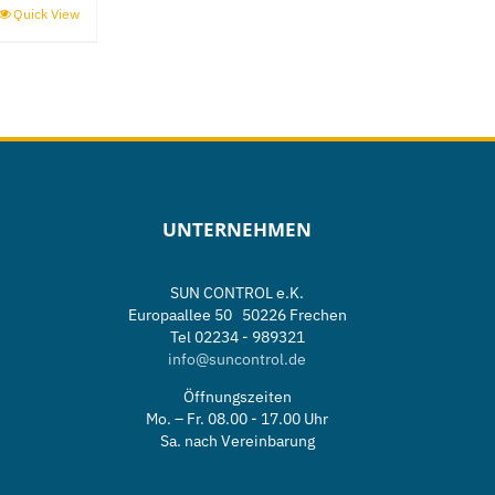
Quick View
UNTERNEHMEN
SUN CONTROL e.K.
Europaallee 50 50226 Frechen
Tel 02234 - 989321
info@suncontrol.de
e
Öffnungszeiten
Mo. – Fr. 08.00 - 17.00 Uhr
Sa. nach Vereinbarung