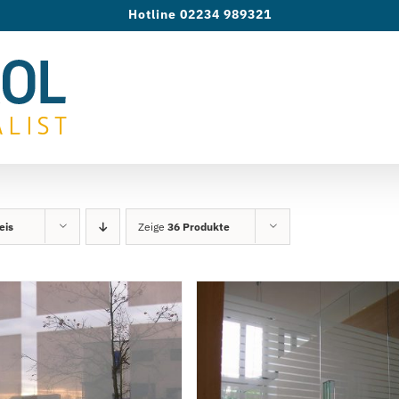
Hotline 02234 989321
eis
Zeige
36 Produkte