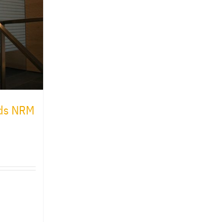
nds NRM